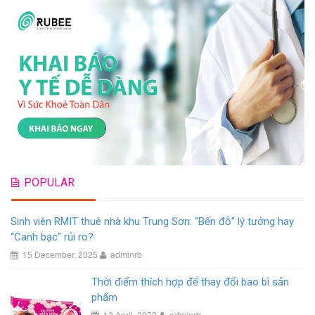
POPULAR
Sinh viên RMIT thuê nhà khu Trung Sơn: “Bến đỗ” lý tưởng hay
“Canh bạc” rủi ro?
15 December, 2025
adminrb
Thời điểm thích hợp để thay đổi bao bì sản
phẩm
12 April, 2023
adminrb