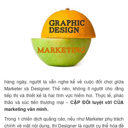
hàng ngày, người ta vẫn nghe kể về cuộc đối chọi giữa
Marketer và Designer. Thế nên, không ít người cho rằng
tiếp thị và thiết kế là hai lĩnh vực hiếm hoi. Thực tế, phác
thảo và xúc tiến thương mại –
CẶP ĐÔI tuyệt vời CỦA
marketing văn minh.
Trong 1 chiến dịch quảng cáo, nếu như Marketer phụ trách
chính về mặt nội dung, thì Designer là người cụ thể hóa đề