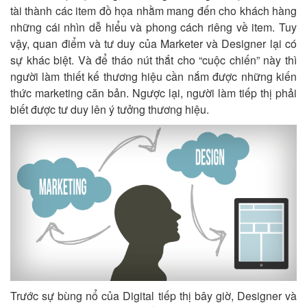
tài thành các item đồ họa nhằm mang đến cho khách hàng
những cái nhìn dễ hiểu và phong cách riêng về item. Tuy
vậy, quan điểm và tư duy của Marketer và Designer lại có
sự khác biệt. Và để tháo nút thắt cho “cuộc chiến” này thì
người làm thiết kế thương hiệu cần nắm được những kiến
thức marketing căn bản. Ngược lại, người làm tiếp thị phải
biết được tư duy lên ý tưởng thương hiệu.
Trước sự bùng nổ của Digital tiếp thị bây giờ, Designer và