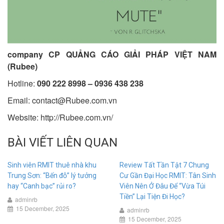
company CP QUẢNG CÁO GIẢI PHÁP VIỆT NAM
(Rubee)
Hotline:
090 222 8998 – 0936 438 238
Email:
contact@Rubee.com.vn
Website:
http://Rubee.com.vn/
BÀI VIẾT LIÊN QUAN
Sinh viên RMIT thuê nhà khu
Review Tất Tần Tật 7 Chung
Trung Sơn: “Bến đỗ” lý tưởng
Cư Gần Đại Học RMIT: Tân Sinh
hay “Canh bạc” rủi ro?
Viên Nên Ở Đâu Để “Vừa Túi
Tiền” Lại Tiện Đi Học?
adminrb
15 December, 2025
adminrb
15 December, 2025