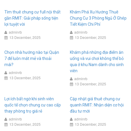
Tìm thuê chung cư full nội thất
Khám Phá Xu Hướng Thuê
gần RMIT: Giải pháp sống tiện
Chung Cư 3 Phòng Ngủ Ở Ghép
lợi tuyệt vời
Tiết Kiệm Chi Phí
adminrb
adminrb
13 December, 2025
13 December, 2025
Chọn nhà hướng nào tại Quận
Khám phá những địa điểm ăn
7 để luôn mát mẻ và thoải
uống và vui chơi không thể bỏ
mái?
qua ở khu Nam dành cho sinh
viên
adminrb
13 December, 2025
adminrb
13 December, 2025
Lợi ích bất ngờ khi sinh viên
Cập nhật giá thuê chung cư
quốc tế chọn chung cư cao cấp
quanh RMIT: Nhận diện cơ hội
thay phòng trọ giá rẻ
đầu tư mới
adminrb
adminrb
13 December, 2025
13 December, 2025