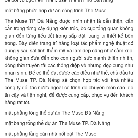
mặt bằng phức hợp dự án công trình The Muse
The Muse TP Đà Nẵng được nhìn nhận là cẩn thận, cẩn
cẩn trọng từng xây dựng kiến trúc, bố cục tổng quan không
gian đến từng tiểu tiết trong sắp đặt, trang trí thiết kế bên
trong. Bày diễn trang trí hàng loạt tác phẩm nghệ thuật có
dụng ý sâu sát tính thẩm mỹ và làm đẹp cũng như cảm xúc,
không gian đưa đến cho con người sức mạnh thiên nhiên,
đồng thời truyền tải các thông điệp về những đẹp cũng như
nhân sinh. Để có thể đạt được các điều như thế, chủ đầu tư
The Muse TP. Đà Nẵng sẽ chọn hợp tác với khá nhiều
công ty đối tác nước ngoài có trình độ chuyên môn cao, độ
tin cậy và tiện nghi, để được cung cấp, phục vụ đến khách
hàng rất tốt.
mặt phẳng tổng thể dự án The Muse Đà Nẵng
mặt bằng tổng thể dự án The Muse TP. Đà Nẵng
mặt phẳng tầng căn nhà nổi bật The Muse