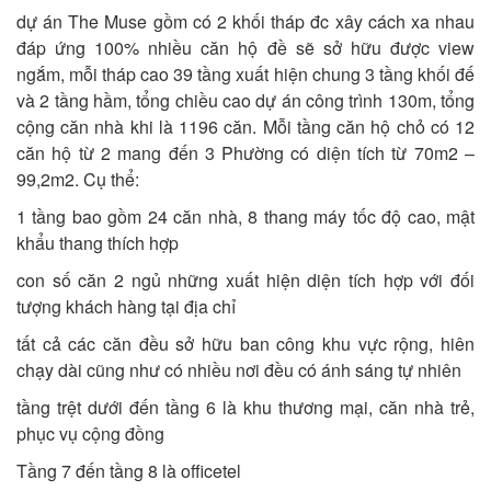
dự án The Muse gồm có 2 khối tháp đc xây cách xa nhau
đáp ứng 100% nhiều căn hộ đề sẽ sở hữu được view
ngắm, mỗi tháp cao 39 tầng xuất hiện chung 3 tầng khối đế
và 2 tầng hầm, tổng chiều cao dự án công trình 130m, tổng
cộng căn nhà khi là 1196 căn. Mỗi tầng căn hộ chỏ có 12
căn hộ từ 2 mang đến 3 Phường có diện tích từ 70m2 –
99,2m2. Cụ thể:
1 tầng bao gồm 24 căn nhà, 8 thang máy tốc độ cao, mật
khẩu thang thích hợp
con số căn 2 ngủ những xuất hiện diện tích hợp với đối
tượng khách hàng tại địa chỉ
tất cả các căn đều sở hữu ban công khu vực rộng, hiên
chạy dài cũng như có nhiều nơi đều có ánh sáng tự nhiên
tầng trệt dưới đến tầng 6 là khu thương mại, căn nhà trẻ,
phục vụ cộng đồng
Tầng 7 đến tầng 8 là officetel