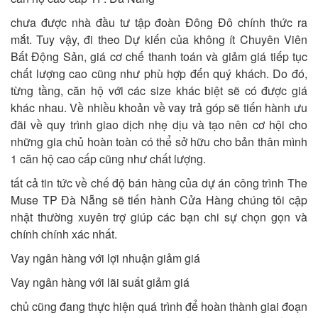
chưa được nhà đầu tư tập đoàn Đông Đô chính thức ra
mắt. Tuy vậy, đi theo Dự kiến của không ít Chuyên Viên
Bất Động Sản, giá cơ chế thanh toán và giảm giá tiếp tục
chất lượng cao cũng như phù hợp đến quý khách. Do đó,
từng tầng, căn hộ với các size khác biệt sẽ có được giá
khác nhau. Về nhiều khoản về vay trả góp sẽ tiến hành ưu
đãi về quy trình giao dịch nhẹ dịu và tạo nên cơ hội cho
những gia chủ hoàn toàn có thể sở hữu cho bản thân mình
1 căn hộ cao cấp cũng như chất lượng.
tất cả tin tức về chế độ bán hàng của dự án công trình The
Muse TP Đà Nẵng sẽ tiến hành Cửa Hàng chúng tôi cập
nhật thường xuyên trợ giúp các bạn chi sự chọn gọn và
chính chính xác nhất.
Vay ngân hàng với lợi nhuận giảm giá
Vay ngân hàng với lãi suất giảm giá
chủ cũng đang thực hiện quá trình để hoàn thành giai đoạn