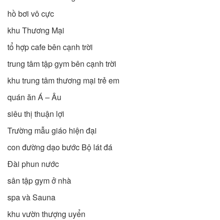
hồ bơi vô cực
khu Thương Mại
tổ hợp cafe bên cạnh trời
trung tâm tập gym bên cạnh trời
khu trung tâm thương mại trẻ em
quán ăn Á – Âu
siêu thị thuận lợi
Trường mẫu giáo hiện đại
con đường dạo bước Bộ lát đá
Đài phun nước
sân tập gym ở nhà
spa và Sauna
khu vườn thượng uyển