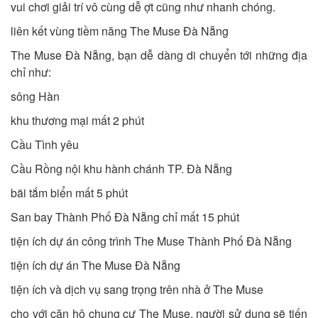
vui chơi giải trí vô cùng dễ ợt cũng như nhanh chóng.
liên kết vùng tiềm năng The Muse Đà Nẵng
The Muse Đà Nẵng, bạn dễ dàng di chuyển tới những địa
chỉ như:
sông Hàn
khu thương mại mất 2 phút
Cầu Tình yêu
Cầu Rồng nội khu hành chánh TP. Đà Nẵng
bãi tắm biển mất 5 phút
San bay Thành Phố Đà Nẵng chỉ mất 15 phút
tiện ích dự án công trình The Muse Thành Phố Đà Nẵng
tiện ích dự án The Muse Đà Nẵng
tiện ích và dịch vụ sang trọng trên nhà ở The Muse
cho với căn hộ chung cư The Muse, người sử dụng sẽ tiến