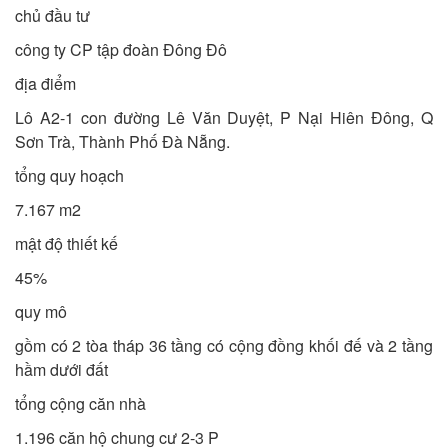
chủ đầu tư
công ty CP tập đoàn Đông Đô
địa điểm
Lô A2-1 con đường Lê Văn Duyệt, P Nại Hiên Đông, Q
Sơn Trà, Thành Phố Đà Nẵng.
tổng quy hoạch
7.167 m2
mật độ thiết kế
45%
quy mô
gồm có 2 tòa tháp 36 tầng có cộng đồng khối đế và 2 tầng
hầm dưới đất
tổng cộng căn nhà
1.196 căn hộ chung cư 2-3 P