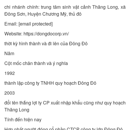
chi nhánh chính: trung tâm sinh vật cảnh Thăng Long, xã
Đông Sơn, Huyện Chương Mỹ, thủ đô
Email: [email protected]
Website: https://dongdocorp.vn/
thời kỳ hình thành và đi lên của Đông Đô
Năm
Cột mốc chân thành và ý nghĩa
1992
thành lập công ty TNHH quy hoạch Đông Đô
2003
đổi tên thắng lợi ty CP xuất nhập khẩu cũng như quy hoạch
Thăng Long
Tính đến hiện nay
Hợp nhất người đóng cổ phần CTCP công ty lớn Đông Đô