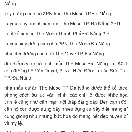
Nẵng
xây dựng căn nhà 3PN trên The Muse TP Đà Nẵng
Layout quy hoạch căn nhà The Muse TP. Đà Nẵng 3PN
thiết kế căn hộ The Muse Thành Phố Đà Nẵng 2 P
Layout xây dựng căn nhà 2PN The Muse Đà Nẵng
nhà biểu tượng căn nhà The Muse TP. Đà Nẵng
địa điểm căn nhà hình mẫu The Muse Đà Nẵng: Lô A2-1
con đường Lê Văn Duyệt, P. Nại Hiên Đông, quận Sơn Trà,
TP. Đà Nẵng.
nhà mẫu dự án The Muse TP Đà Nẵng được thế kế theo
phong cách âu lục văn minh, các chi tiết được khắc họa
tinh tế cũng như cẩn thận, nội thấp đẳng cấp. Bên cạnh đó,
căn hộ còn được trưng bày nhiều dụng cụ bày diễn trang trí
cũng giống như những bức họa đồ mang nét đẹp huyền bí
và mỹ lệ.