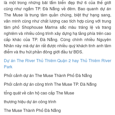
là một trong những bãi tắm biển đẹp thứ 6 của thế giới
cũng như ngắm TP. Đà Nẵng về đêm. Bao quanh dự án
The Muse là trung tâm quần chúng, biệt thự hạng sang,
văn minh cũng như chất lượng cao tích hợp cùng với trung
tâm phố Shophouse Marina sắc màu tráng lệ và trang
nghiêm và nhiều công trình xây dựng hạ tầng phía trên cao
cấp khác của TP. Đà Nẵng. Cũng chính nhiều Nguyên
Nhân này mà dự án rất được nhiều quý khách tinh anh tâm
điểm và thu hút phần đông giới đầu tư BĐS.
Dự án The River Thủ Thiêm Quận 2 hay Thủ Thiêm River
Park
Phối cảnh dự án The Muse Thành Phố Đà Nẵng
Phối cảnh dự án công trình The Muse TP. Đà Nẵng
tổng quát về căn hộ cao cấp The Muse
thương hiệu dự án công trình
The Muse Thành Phố Đà Nẵng