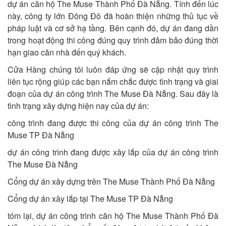
dự án căn hộ The Muse Thành Phố Đà Nẵng. Tính đến lúc
này, công ty lớn Đông Đô đã hoàn thiện những thủ tục về
pháp luật và cơ sở hạ tầng. Bên cạnh đó, dự án đang dần
trong hoạt động thi công đúng quy trình đảm bảo đúng thời
hạn giao căn nhà đến quý khách.
Cửa Hàng chúng tôi luôn đáp ứng sẽ cập nhật quy trình
liên tục rộng giúp các bạn nắm chắc được tình trạng và giai
đoạn của dự án công trình The Muse Đà Nẵng. Sau đây là
tình trạng xây dựng hiện nay của dự án:
công trình đang được thi công của dự án công trình The
Muse TP Đà Nẵng
dự án công trình đang được xây lắp của dự án công trình
The Muse Đà Nẵng
Cổng dự án xây dựng trên The Muse Thành Phố Đà Nẵng
Cổng dự án xây lắp tại The Muse TP Đà Nẵng
tóm lại, dự án công trình căn hộ The Muse Thành Phố Đà