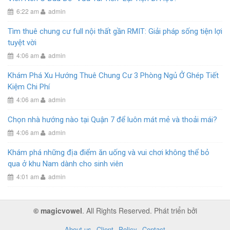
6:22 am
admin
Tìm thuê chung cư full nội thất gần RMIT: Giải pháp sống tiện lợi
tuyệt vời
4:06 am
admin
Khám Phá Xu Hướng Thuê Chung Cư 3 Phòng Ngủ Ở Ghép Tiết
Kiệm Chi Phí
4:06 am
admin
Chọn nhà hướng nào tại Quận 7 để luôn mát mẻ và thoải mái?
4:06 am
admin
Khám phá những địa điểm ăn uống và vui chơi không thể bỏ
qua ở khu Nam dành cho sinh viên
4:01 am
admin
© magicvowel
. All Rights Reserved. Phát triển bởi
About us
Client
Policy
Contact