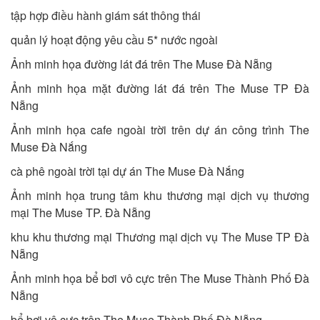
tập hợp điều hành giám sát thông thái
quản lý hoạt động yêu cầu 5* nước ngoài
Ảnh minh họa đường lát đá trên The Muse Đà Nẵng
Ảnh minh họa mặt đường lát đá trên The Muse TP Đà
Nẵng
Ảnh minh họa cafe ngoài trời trên dự án công trình The
Muse Đà Nắng
cà phê ngoài trời tại dự án The Muse Đà Nắng
Ảnh minh họa trung tâm khu thương mại dịch vụ thương
mại The Muse TP. Đà Nẵng
khu khu thương mại Thương mại dịch vụ The Muse TP Đà
Nẵng
Ảnh minh họa bể bơi vô cực trên The Muse Thành Phố Đà
Nẵng
bể bơi vô cực trên The Muse Thành Phố Đà Nẵng