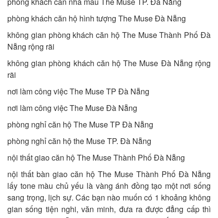
phòng khách căn nhà mẫu The Muse TP. Đà Nẵng
phòng khách căn hộ hình tượng The Muse Đà Nẵng
không gian phòng khách căn hộ The Muse Thành Phố Đà
Nẵng rộng rãi
không gian phòng khách căn hộ The Muse Đà Nẵng rộng
rãi
nơi làm công việc The Muse TP Đà Nẵng
nơi làm công việc The Muse Đà Nẵng
phòng nghỉ căn hộ The Muse TP Đà Nẵng
phòng nghỉ căn hộ the Muse TP. Đà Nẵng
nội thất giao căn hộ The Muse Thành Phố Đà Nẵng
nội thất bàn giao căn hộ The Muse Thành Phố Đà Nẵng
lấy tone màu chủ yếu là vàng ánh đồng tạo một nơi sống
sang trọng, lịch sự. Các bạn nào muốn có 1 khoảng không
gian sống tiện nghi, văn minh, đưa ra được đẳng cấp thì