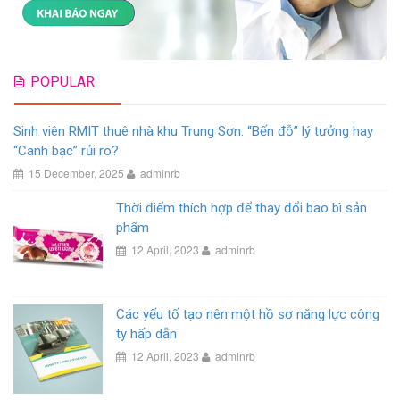
POPULAR
Sinh viên RMIT thuê nhà khu Trung Sơn: “Bến đỗ” lý tưởng hay
“Canh bạc” rủi ro?
15 December, 2025
adminrb
Thời điểm thích hợp để thay đổi bao bì sản
phẩm
12 April, 2023
adminrb
Các yếu tố tạo nên một hồ sơ năng lực công
ty hấp dẫn
12 April, 2023
adminrb