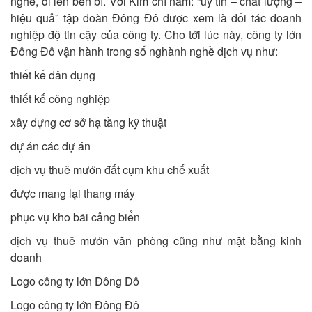
nghề, đi lên bền bỉ. Với Kim chỉ nam: “uy tín – chất lượng –
hiệu quả” tập đoàn Đông Đô được xem là đối tác doanh
nghiệp độ tin cậy của công ty. Cho tới lúc này, công ty lớn
Đông Đô vận hành trong số nghành nghề dịch vụ như:
thiết kế dân dụng
thiết kế công nghiệp
xây dựng cơ sở hạ tầng kỹ thuật
dự án các dự án
dịch vụ thuê mướn đất cụm khu chế xuất
được mang lại thang máy
phục vụ kho bãi cảng biển
dịch vụ thuê mướn văn phòng cũng như mặt bằng kinh
doanh
Logo công ty lớn Đông Đô
Logo công ty lớn Đông Đô