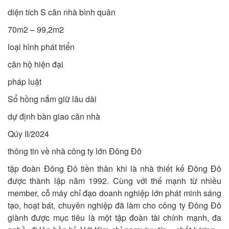
diện tích S căn nhà bình quân
70m2 – 99,2m2
loại hình phát triển
căn hộ hiện đại
pháp luật
Sổ hồng nắm giữ lâu dài
dự định bàn giao căn nhà
Qúy II/2024
thông tin về nhà công ty lớn Đông Đô
tập đoàn Đông Đô tiền thân khi là nhà thiết kế Đông Đô
được thành lập năm 1992. Cùng với thế mạnh từ nhiều
member, cỗ máy chỉ đạo doanh nghiệp lớn phát minh sáng
tạo, hoạt bát, chuyên nghiệp đã làm cho công ty Đông Đô
giành được mục tiêu là một tập đoàn tài chính mạnh, đa