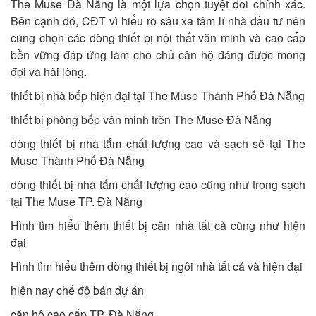
The Muse Đà Nẵng là một lựa chọn tuyệt đối chính xác.
Bên cạnh đó, CĐT vì hiểu rõ sâu xa tâm lí nhà đầu tư nên
cũng chọn các dòng thiết bị nội thất văn minh và cao cấp
bền vững đáp ứng làm cho chủ căn hộ đáng được mong
đợi và hài lòng.
thiết bị nhà bếp hiện đại tại The Muse Thành Phố Đà Nẵng
thiết bị phòng bếp văn minh trên The Muse Đà Nẵng
dòng thiết bị nhà tắm chất lượng cao và sạch sẽ tại The
Muse Thành Phố Đà Nẵng
dòng thiết bị nhà tắm chất lượng cao cũng như trong sạch
tại The Muse TP. Đà Nẵng
Hình tìm hiểu thêm thiết bị căn nhà tất cả cũng như hiện
đại
Hình tìm hiểu thêm dòng thiết bị ngôi nhà tất cả và hiện đại
hiện nay chế độ bán dự án
căn hộ cao cấp TP. Đà Nẵng