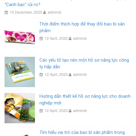
“Canh bạc” rủi ro?
15 December, 2025
adminrb
Thời điểm thích hợp để thay đổi bao bì sản
phẩm
12 April, 2023
adminrb
Các yếu tố tạo nên một hồ sơ năng lực công
ty hấp dẫn
12 April, 2023
adminrb
Hướng dẫn thiết kế hồ sơ năng lực cho doanh
nghiệp mới
12 April, 2023
adminrb
Tìm hiểu vai trò của bao bì sản phẩm trong