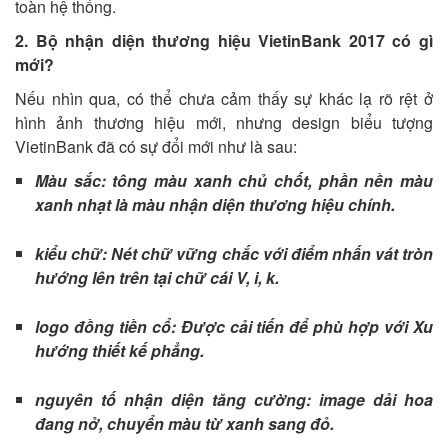
toàn hệ thống.
2. Bộ nhận diện thương hiệu VietinBank 2017 có gì
mới?
Nếu nhìn qua, có thể chưa cảm thấy sự khác lạ rõ rệt ở
hình ảnh thương hiệu mới, nhưng design biểu tượng
VietinBank đã có sự đổi mới như là sau:
Màu sắc: tông màu xanh chủ chốt, phần nền màu
xanh nhạt là màu nhận diện thương hiệu chính.
kiểu chữ: Nét chữ vững chắc với điểm nhấn vát tròn
hướng lên trên tại chữ cái V, i, k.
logo đồng tiền cổ: Được cải tiến để phù hợp với Xu
hướng thiết kế phẳng.
nguyên tố nhận diện tăng cường: image dải hoa
đang nở, chuyển màu từ xanh sang đỏ.