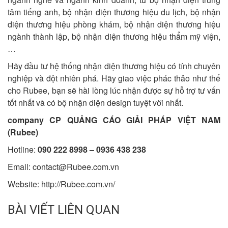
tâm tiếng anh
,
bộ nhận diện thương hiệu du lịch
,
bộ nhận
diện thương hiệu phòng khám
,
bộ nhận diện thương hiệu
ngành thành lập
,
bộ nhận diện thương hiệu thẩm mỹ viện
,
…
Hãy đầu tư hệ thống nhận diện thương hiệu có tính chuyên
nghiệp và đột nhiên phá. Hãy giao việc phác thảo như thế
cho
Rubee
, bạn sẽ hài lòng lúc nhận được sự hỗ trợ tư vấn
tốt nhất và có bộ nhận diện design tuyệt vời nhất.
company CP QUẢNG CÁO GIẢI PHÁP VIỆT NAM
(Rubee)
Hotline:
090 222 8998 – 0936 438 238
Email:
contact@Rubee.com.vn
Website: http://Rubee.com.vn/
BÀI VIẾT LIÊN QUAN