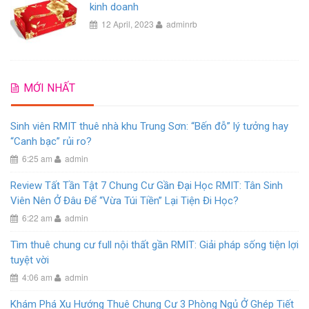
kinh doanh
12 April, 2023
adminrb
MỚI NHẤT
Sinh viên RMIT thuê nhà khu Trung Sơn: “Bến đỗ” lý tưởng hay
“Canh bạc” rủi ro?
6:25 am
admin
Review Tất Tần Tật 7 Chung Cư Gần Đại Học RMIT: Tân Sinh
Viên Nên Ở Đâu Để “Vừa Túi Tiền” Lại Tiện Đi Học?
6:22 am
admin
Tìm thuê chung cư full nội thất gần RMIT: Giải pháp sống tiện lợi
tuyệt vời
4:06 am
admin
Khám Phá Xu Hướng Thuê Chung Cư 3 Phòng Ngủ Ở Ghép Tiết