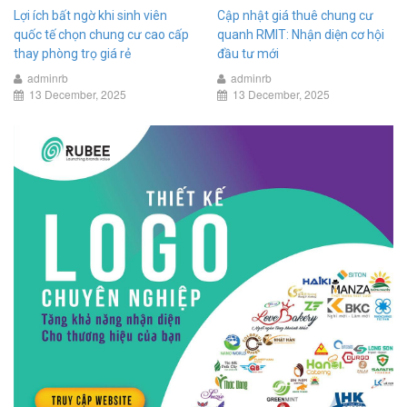
Lợi ích bất ngờ khi sinh viên
Cập nhật giá thuê chung cư
quốc tế chọn chung cư cao cấp
quanh RMIT: Nhận diện cơ hội
thay phòng trọ giá rẻ
đầu tư mới
adminrb
adminrb
13 December, 2025
13 December, 2025