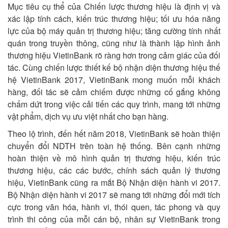
Mục tiêu cụ thể của Chiến lược thương hiệu là định vị và
xác lập tính cách, kiến trúc thương hiệu; tối ưu hóa năng
lực của bộ máy quản trị thương hiệu; tăng cường tính nhất
quán trong truyền thông, cũng như là thành lập hình ảnh
thương hiệu VietinBank rõ ràng hơn trong cảm giác của đối
tác. Cùng chiến lược thiết kế bộ nhận diện thương hiệu thế
hệ VietinBank 2017, VietinBank mong muốn mỗi khách
hàng, đối tác sẽ cảm chiếm được những cố gắng không
chấm dứt trong việc cải tiến các quy trình, mang tới những
vật phẩm, dịch vụ ưu việt nhất cho bạn hàng.
Theo lộ trình, đến hết năm 2018, VietinBank sẽ hoàn thiện
chuyển đổi NDTH trên toàn hệ thống. Bên cạnh những
hoàn thiện về mô hình quản trị thương hiệu, kiến trúc
thương hiệu, các các bước, chính sách quản lý thương
hiệu, VietinBank cũng ra mắt Bộ Nhận diện hành vi 2017.
Bộ Nhận diện hành vi 2017 sẽ mang tới những đổi mới tích
cực trong văn hóa, hành vi, thói quen, tác phong và quy
trình thi công của mỗi cán bộ, nhân sự VietinBank trong