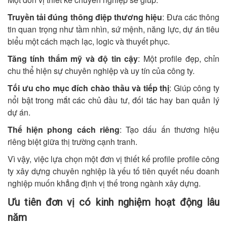
Truyền tải đúng thông điệp thương hiệu
: Đưa các thông
tin quan trọng như tầm nhìn, sứ mệnh, năng lực, dự án tiêu
biểu một cách mạch lạc, logic và thuyết phục.
Tăng tính thẩm mỹ và độ tin cậy
: Một profile đẹp, chỉn
chu thể hiện sự chuyên nghiệp và uy tín của công ty.
Tối ưu cho mục đích chào thầu và tiếp thị
: Giúp công ty
nổi bật trong mắt các chủ đầu tư, đối tác hay ban quản lý
dự án.
Thể hiện phong cách riêng
: Tạo dấu ấn thương hiệu
riêng biệt giữa thị trường cạnh tranh.
Vì vậy, việc lựa chọn một đơn vị thiết kế profile profile công
ty xây dựng chuyên nghiệp là yếu tố tiên quyết nếu doanh
nghiệp muốn khẳng định vị thế trong ngành xây dựng.
Ưu tiên đơn vị có kinh nghiệm hoạt động lâu
năm