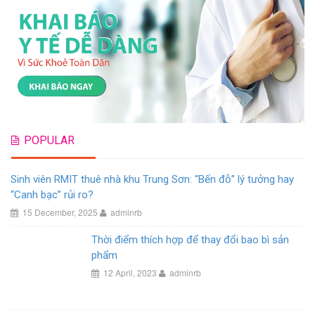
POPULAR
Sinh viên RMIT thuê nhà khu Trung Sơn: “Bến đỗ” lý tưởng hay
“Canh bạc” rủi ro?
15 December, 2025
adminrb
Thời điểm thích hợp để thay đổi bao bì sản
phẩm
12 April, 2023
adminrb