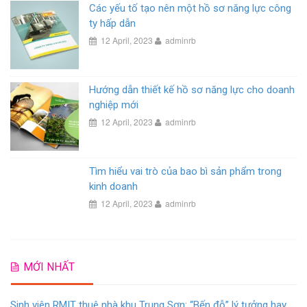
Các yếu tố tạo nên một hồ sơ năng lực công
ty hấp dẫn
12 April, 2023
adminrb
Hướng dẫn thiết kế hồ sơ năng lực cho doanh
nghiệp mới
12 April, 2023
adminrb
Tìm hiểu vai trò của bao bì sản phẩm trong
kinh doanh
12 April, 2023
adminrb
MỚI NHẤT
Sinh viên RMIT thuê nhà khu Trung Sơn: “Bến đỗ” lý tưởng hay