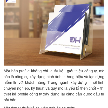
Một bản profile không chỉ là tài liệu giới thiệu công ty, mà
còn là công cụ xây dựng hình ảnh thương hiệu và tạo dựng
niềm tin với khách hàng. Trong ngành xây dựng – nơi tính
chuyên nghiệp, kỹ thuật và quy mô là yếu tố then chốt – thì
thiết kế profile công ty xây dựng lại càng cần được đầu tư
bài bản.
Một đơn vị thiết kế chuyên nghiệp sẽ giúp: