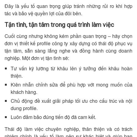
Đây là yếu tố quan trọng giúp tránh những rủi ro khi hợp
tác và bảo vệ quyền lợi của đôi bên.
Tận tình, tận tâm trong quá trình làm việc
Cuối cùng nhưng không kém phần quan trọng – hãy chọn
đơn vị thiết kế profile công ty xây dựng có thái độ phục vụ
tận tâm, sẵn sàng lắng nghe và đồng hành cùng doanh
nghiệp. Một đơn vị tận tình sẽ:
Tư vấn kỹ lưỡng từ khâu lên ý tưởng đến khâu hoàn
thiện.
Kiên nhẫn chỉnh sửa để phù hợp với mong muốn của
khách hàng.
Chủ động đề xuất giải pháp tối ưu cho cấu trúc và nội
dung profile.
Luôn đảm bảo đúng tiến độ đã cam kết.
Thái độ làm việc chuyên nghiệp, thân thiện và có trách
nhiệm chính là yếu tố làm nên sự khác biệt và giúp bạn