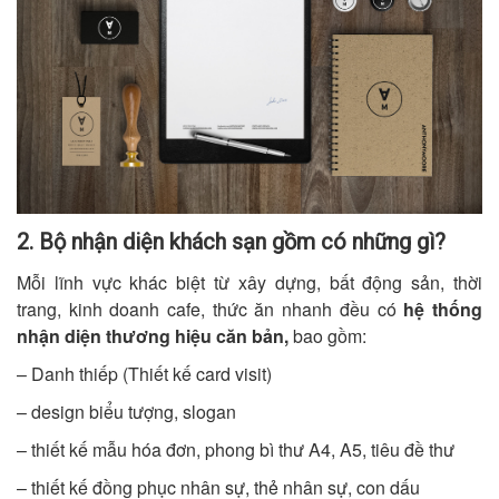
2. Bộ nhận diện khách sạn gồm có những gì?
Mỗi lĩnh vực khác biệt từ xây dựng, bất động sản, thời
trang, kinh doanh cafe, thức ăn nhanh đều có
hệ thống
nhận diện thương hiệu căn bản
,
bao gồm:
– Danh thiếp (Thiết kế card visit)
– design biểu tượng, slogan
– thiết kế mẫu hóa đơn, phong bì thư A4, A5, tiêu đề thư
– thiết kế đồng phục nhân sự, thẻ nhân sự, con dấu