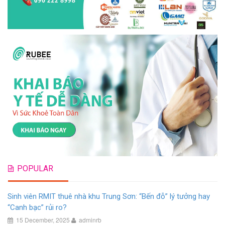
POPULAR
Sinh viên RMIT thuê nhà khu Trung Sơn: “Bến đỗ” lý tưởng hay
“Canh bạc” rủi ro?
15 December, 2025
adminrb