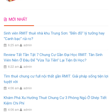
MỚI NHẤT
Sinh viên RMIT thuê nhà khu Trung Sơn: “Bến đỗ” lý tưởng hay
“Canh bạc” rủi ro?
6:25 am
admin
Review Tất Tần Tật 7 Chung Cư Gần Đại Học RMIT: Tân Sinh
Viên Nên Ở Đâu Để “Vừa Túi Tiền” Lại Tiện Đi Học?
6:22 am
admin
Tìm thuê chung cư full nội thất gần RMIT: Giải pháp sống tiện lợi
tuyệt vời
4:06 am
admin
Khám Phá Xu Hướng Thuê Chung Cư 3 Phòng Ngủ Ở Ghép Tiết
Kiệm Chi Phí
4:06 am
admin