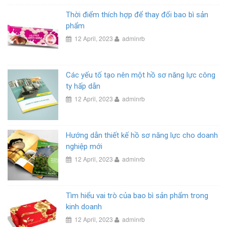
Thời điểm thích hợp để thay đổi bao bì sản
phẩm
12 April, 2023
adminrb
Các yếu tố tạo nên một hồ sơ năng lực công
ty hấp dẫn
12 April, 2023
adminrb
Hướng dẫn thiết kế hồ sơ năng lực cho doanh
nghiệp mới
12 April, 2023
adminrb
Tìm hiểu vai trò của bao bì sản phẩm trong
kinh doanh
12 April, 2023
adminrb