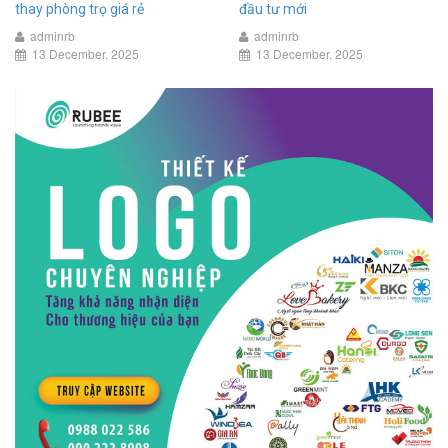
thay phòng trọ giá rẻ
đầu tư mới
adminrb
adminrb
13 December, 2025
13 December, 2025