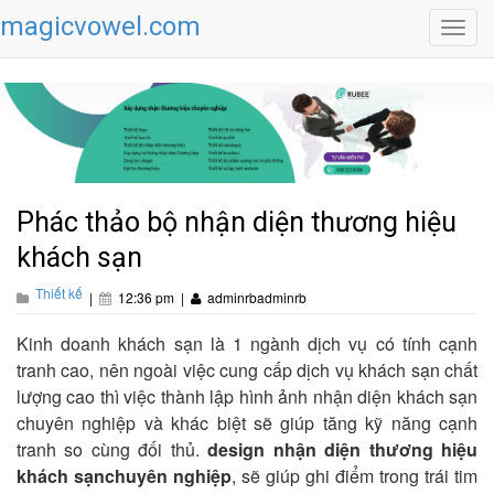
magicvowel.com
Toggl
navig
Phác thảo bộ nhận diện thương hiệu
khách sạn
Thiết kế
|
12:36 pm
|
adminrbadminrb
Kinh doanh khách sạn là 1 ngành dịch vụ có tính cạnh
tranh cao, nên ngoài việc cung cấp dịch vụ khách sạn chất
lượng cao thì việc thành lập hình ảnh nhận diện khách sạn
chuyên nghiệp và khác biệt sẽ giúp tăng kỹ năng cạnh
tranh so cùng đối thủ.
design nhận diện thương hiệu
k
hách sạn
chuyên nghiệp
, sẽ giúp ghi điểm trong trái tim