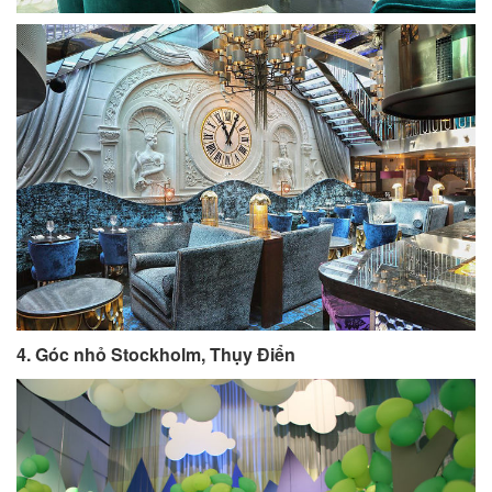
4. Góc nhỏ Stockholm, Thụy Điển