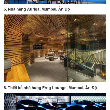
5. Nhà hàng Auriga, Mumbai, Ấn Độ
6. Thiết kế nhà hàng Frog Lounge, Mumbai, Ấn Độ