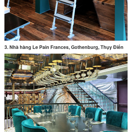
3. Nhà hàng Le Pain Frances, Gothenburg, Thụy Điển