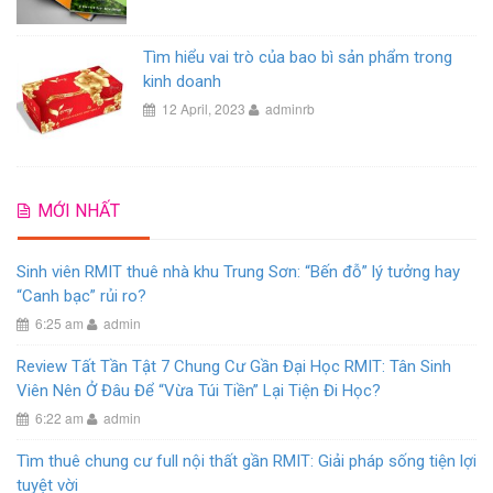
Tìm hiểu vai trò của bao bì sản phẩm trong
kinh doanh
12 April, 2023
adminrb
MỚI NHẤT
Sinh viên RMIT thuê nhà khu Trung Sơn: “Bến đỗ” lý tưởng hay
“Canh bạc” rủi ro?
6:25 am
admin
Review Tất Tần Tật 7 Chung Cư Gần Đại Học RMIT: Tân Sinh
Viên Nên Ở Đâu Để “Vừa Túi Tiền” Lại Tiện Đi Học?
6:22 am
admin
Tìm thuê chung cư full nội thất gần RMIT: Giải pháp sống tiện lợi
tuyệt vời