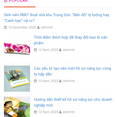
POPULAR
Sinh viên RMIT thuê nhà khu Trung Sơn: “Bến đỗ” lý tưởng hay
“Canh bạc” rủi ro?
15 December, 2025
adminrb
Thời điểm thích hợp để thay đổi bao bì sản
phẩm
12 April, 2023
adminrb
Các yếu tố tạo nên một hồ sơ năng lực công
ty hấp dẫn
12 April, 2023
adminrb
Hướng dẫn thiết kế hồ sơ năng lực cho doanh
nghiệp mới
12 April, 2023
adminrb