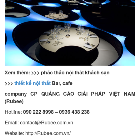
Xem thêm: >>>
phác thảo nội thất khách sạn
>>>
thiết kế nội thất
Bar, cafe
company CP QUẢNG CÁO GIẢI PHÁP VIỆT NAM
(Rubee)
Hotline:
090 222 8998 – 0936 438 238
Email:
contact@Rubee.com.vn
Website: http://Rubee.com.vn/