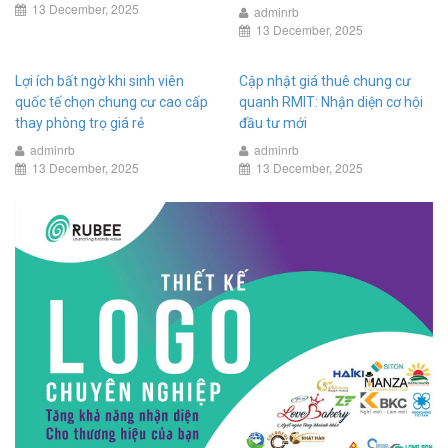
13 December, 2025
adminrb
13 December, 2025
Lợi ích bất ngờ khi sinh viên
Cập nhật giá thuê chung cư
quốc tế chọn chung cư cao cấp
quanh RMIT: Nhận diện cơ hội
thay phòng trọ giá rẻ
đầu tư mới
adminrb
adminrb
13 December, 2025
13 December, 2025