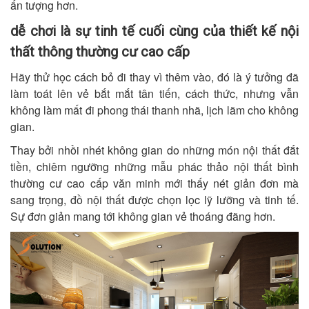
ấn tượng hơn.
dễ chơi là sự tinh tế cuối cùng của thiết kế nội
thất thông thường cư cao cấp
Hãy thử học cách bỏ đi thay vì thêm vào, đó là ý tưởng đã
làm toát lên vẻ bắt mắt tân tiến, cách thức, nhưng vẫn
không làm mất đi phong thái thanh nhã, lịch lãm cho không
gian.
Thay bởi nhồi nhét không gian do những món nội thất đắt
tiền, chiêm ngưỡng những mẫu phác thảo nội thất bình
thường cư cao cấp văn minh mới thấy nét giản đơn mà
sang trọng, đồ nội thất được chọn lọc lỹ lưỡng và tinh tế.
Sự đơn giản mang tới không gian vẻ thoáng đãng hơn.