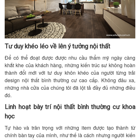
Tư duy khéo léo về lên ý tưởng nội thất
Để có thể đoạt được được nhu cầu thẩm mỹ ngày càng
khắt khe của khách hàng, những kiến trúc sư không hoàn
thành đổi mới với tư duy khôn khéo của người từng trải
design nội thất bình thường cư cao cấp. Không đâu xa,
những nhà cửa của chúng tôi đã lột tả đầy đủ những điều
đó.
Linh hoạt bày trí nội thất bình thường cư khoa
học
Tự hào và trân trọng với những item được tạo thành từ
chính bàn tay của mình, như thế là cách nhưng người kiến