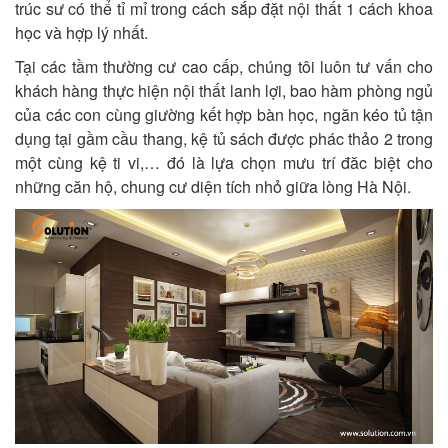
trúc sư có thể tỉ mỉ trong cách sắp đặt nội thất 1 cách khoa
học và hợp lý nhất.
Tại các tầm thường cư cao cấp, chúng tôi luôn tư vấn cho
khách hàng thực hiện nội thất lanh lợi, bao hàm phòng ngủ
của các con cùng giường kết hợp bàn học, ngăn kéo tủ tận
dụng tại gầm cầu thang, kệ tủ sách được phác thảo 2 trong
một cùng kệ ti vi,… đó là lựa chọn mưu trí đăc biệt cho
những căn hộ, chung cư diện tích nhỏ giữa lòng Hà Nội.