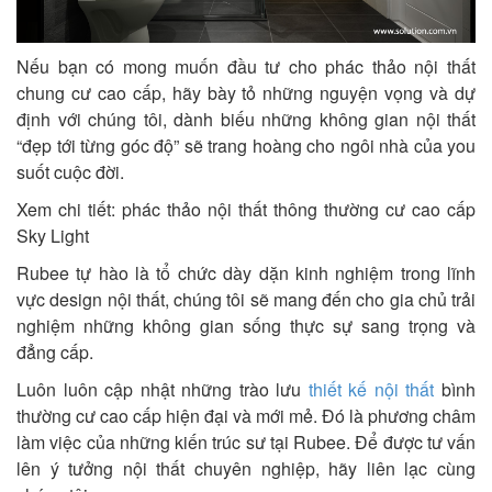
Nếu bạn có mong muốn đầu tư cho phác thảo nội thất
chung cư cao cấp, hãy bày tỏ những nguyện vọng và dự
định với chúng tôi, dành biếu những không gian nội thất
“đẹp tới từng góc độ” sẽ trang hoàng cho ngôi nhà của you
suốt cuộc đời.
Xem chi tiết:
phác thảo nội thất thông thường cư
cao cấp
Sky Light
Rubee tự hào là tổ chức dày dặn kinh nghiệm trong lĩnh
vực design nội thất, chúng tôi sẽ mang đến cho gia chủ trải
nghiệm những không gian sống thực sự sang trọng và
đẳng cấp.
Luôn luôn cập nhật những trào lưu
thiết kế nội thất
bình
thường cư cao cấp hiện đại
và mới mẻ. Đó là phương châm
làm việc của những kiến trúc sư tại Rubee. Để được tư vấn
lên ý tưởng nội thất chuyên nghiệp, hãy liên lạc cùng