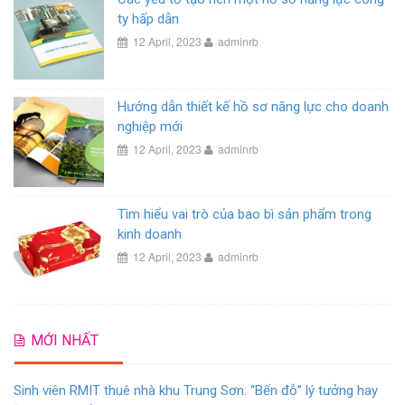
ty hấp dẫn
12 April, 2023
adminrb
Hướng dẫn thiết kế hồ sơ năng lực cho doanh
nghiệp mới
12 April, 2023
adminrb
Tìm hiểu vai trò của bao bì sản phẩm trong
kinh doanh
12 April, 2023
adminrb
MỚI NHẤT
Sinh viên RMIT thuê nhà khu Trung Sơn: “Bến đỗ” lý tưởng hay