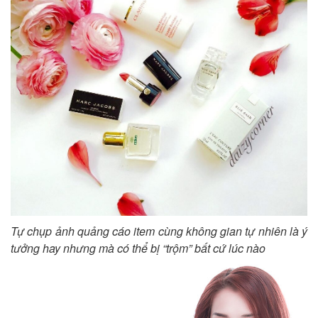
Tự chụp ảnh quảng cáo item cùng không gian tự nhiên là ý
tưởng hay nhưng mà có thể bị “trộm” bất cứ lúc nào