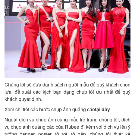
Chúng tôi sẽ đưa danh sách người mẫu để quý khách chọn
lựa, đề xuất các kịch bạn dạng chụp tối ưu nhất để quý
khách quyết định.
Xem chi tiết các bước chụp ảnh quảng cáo
tại đây
Ngoài dịch vụ chụp ảnh cùng mẫu trẻ trung chúng tôi
, dịch
vụ chụp ảnh quảng cáo của Rubee đi kèm với dịch vụ
lên ý
tưởng banner
, poster, tờ rơi, tờ gấp, chúng tôi thiết kế