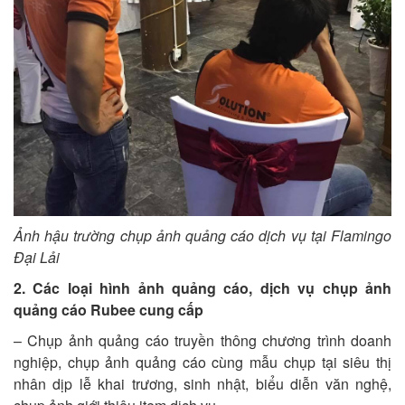
Ảnh hậu trường chụp ảnh quảng cáo dịch vụ tại F
lamingo
Đại Lải
2. Các loại hình ảnh quảng cáo, dịch vụ chụp ảnh
quảng cáo Rubee cung cấp
– Chụp ảnh quảng cáo truyền thông chương trình doanh
nghiệp, chụp ảnh quảng cáo cùng mẫu chụp tại siêu thị
nhân dịp lễ khai trương, sinh nhật, biểu diễn văn nghệ,