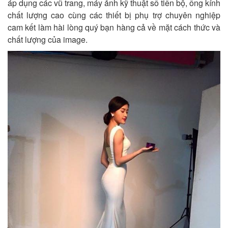
áp dụng các vũ trang, máy ảnh kỹ thuật số tiến bộ, ống kính
chất lượng cao cùng các thiết bị phụ trợ chuyên nghiệp
cam kết làm hài lòng quý bạn hàng cả về mặt cách thức và
chất lượng của image.