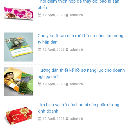
Thời điểm thích hợp để thay đổi bao bì sản
phẩm
12 April, 2023
adminrb
Các yếu tố tạo nên một hồ sơ năng lực công
ty hấp dẫn
12 April, 2023
adminrb
Hướng dẫn thiết kế hồ sơ năng lực cho doanh
nghiệp mới
12 April, 2023
adminrb
Tìm hiểu vai trò của bao bì sản phẩm trong
kinh doanh
12 April, 2023
adminrb