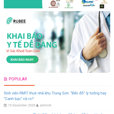
POPULAR
Sinh viên RMIT thuê nhà khu Trung Sơn: “Bến đỗ” lý tưởng hay
“Canh bạc” rủi ro?
15 December, 2025
adminrb