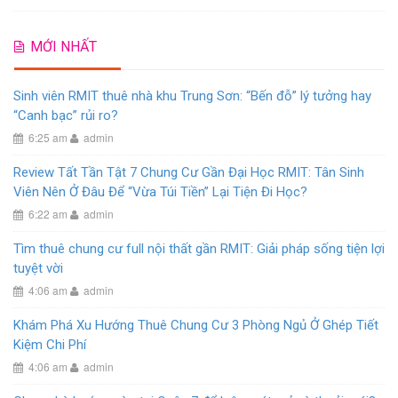
MỚI NHẤT
Sinh viên RMIT thuê nhà khu Trung Sơn: “Bến đỗ” lý tưởng hay
“Canh bạc” rủi ro?
6:25 am
admin
Review Tất Tần Tật 7 Chung Cư Gần Đại Học RMIT: Tân Sinh
Viên Nên Ở Đâu Để “Vừa Túi Tiền” Lại Tiện Đi Học?
6:22 am
admin
Tìm thuê chung cư full nội thất gần RMIT: Giải pháp sống tiện lợi
tuyệt vời
4:06 am
admin
Khám Phá Xu Hướng Thuê Chung Cư 3 Phòng Ngủ Ở Ghép Tiết
Kiệm Chi Phí
4:06 am
admin