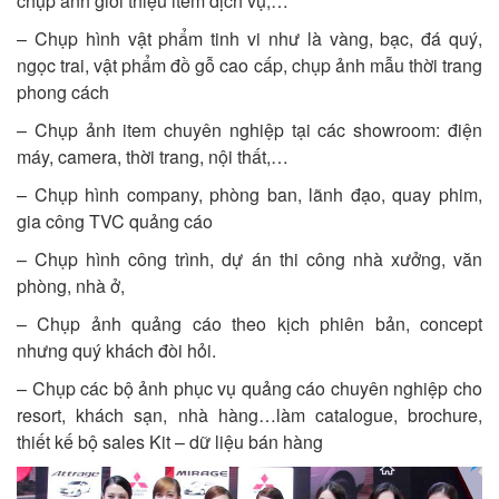
chụp ảnh giới thiệu item dịch vụ,…
– Chụp hình vật phẩm tinh vi như là vàng, bạc, đá quý,
ngọc trai, vật phẩm đồ gỗ cao cấp, chụp ảnh mẫu thời trang
phong cách
– Chụp ảnh item chuyên nghiệp tại các showroom: điện
máy, camera, thời trang, nội thất,…
– Chụp hình company, phòng ban, lãnh đạo, quay phim,
gia công TVC quảng cáo
– Chụp hình công trình, dự án thi công nhà xưởng, văn
phòng, nhà ở,
– Chụp ảnh quảng cáo theo kịch phiên bản, concept
nhưng quý khách đòi hỏi.
– Chụp các bộ ảnh phục vụ quảng cáo chuyên nghiệp cho
resort, khách sạn, nhà hàng…làm
catalogue
, brochure,
thiết kế bộ sales Kit – dữ liệu bán hàng