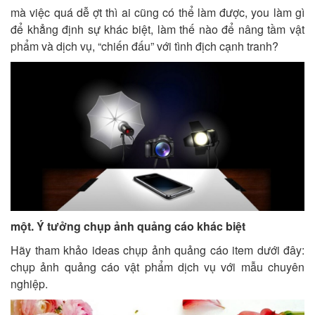
mà việc quá dễ ợt thì ai cũng có thể làm được, you làm gì
để khẳng định sự khác biệt, làm thế nào để nâng tầm vật
phẩm và dịch vụ, “chiến đấu” với tình địch cạnh tranh?
một. Ý tưởng chụp ảnh quảng cáo khác biệt
Hãy tham khảo ideas chụp ảnh quảng cáo item dưới đây:
chụp ảnh quảng cáo vật phẩm dịch vụ với mẫu chuyên
nghiệp.