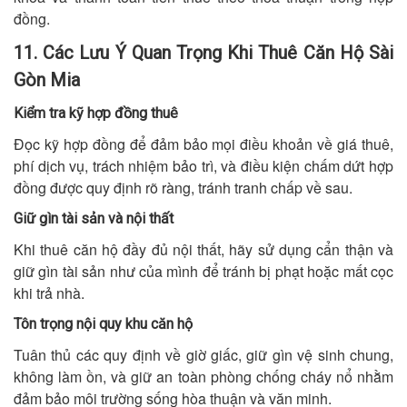
đồng.
11. Các Lưu Ý Quan Trọng Khi Thuê Căn Hộ Sài
Gòn Mia
Kiểm tra kỹ hợp đồng thuê
Đọc kỹ hợp đồng để đảm bảo mọi điều khoản về giá thuê,
phí dịch vụ, trách nhiệm bảo trì, và điều kiện chấm dứt hợp
đồng được quy định rõ ràng, tránh tranh chấp về sau.
Giữ gìn tài sản và nội thất
Khi thuê căn hộ đầy đủ nội thất, hãy sử dụng cẩn thận và
giữ gìn tài sản như của mình để tránh bị phạt hoặc mất cọc
khi trả nhà.
Tôn trọng nội quy khu căn hộ
Tuân thủ các quy định về giờ giấc, giữ gìn vệ sinh chung,
không làm ồn, và giữ an toàn phòng chống cháy nổ nhằm
đảm bảo môi trường sống hòa thuận và văn minh.