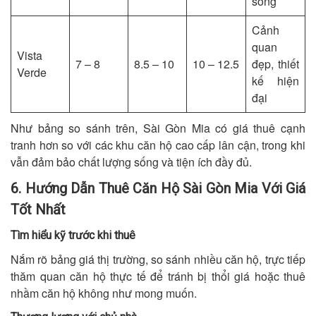
sông
Cảnh
quan
Vista
7 – 8
8.5 – 10
10 – 12.5
đẹp, thiết
Verde
kế hiện
đại
Như bảng so sánh trên, Sài Gòn Mia có giá thuê cạnh
tranh hơn so với các khu căn hộ cao cấp lân cận, trong khi
vẫn đảm bảo chất lượng sống và tiện ích đầy đủ.
6. Hướng Dẫn Thuê Căn Hộ Sài Gòn Mia Với Giá
Tốt Nhất
Tìm hiểu kỹ trước khi thuê
Nắm rõ bảng giá thị trường, so sánh nhiều căn hộ, trực tiếp
thăm quan căn hộ thực tế để tránh bị thổi giá hoặc thuê
nhầm căn hộ không như mong muốn.