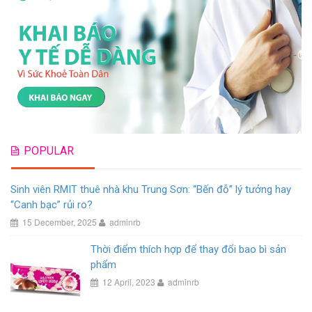
POPULAR
Sinh viên RMIT thuê nhà khu Trung Sơn: “Bến đỗ” lý tưởng hay
“Canh bạc” rủi ro?
15 December, 2025
adminrb
Thời điểm thích hợp để thay đổi bao bì sản
phẩm
12 April, 2023
adminrb