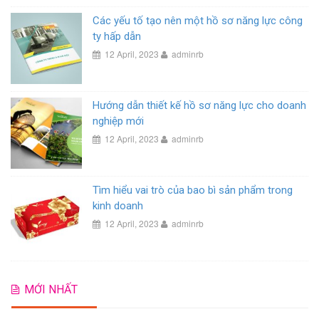
Các yếu tố tạo nên một hồ sơ năng lực công
ty hấp dẫn
12 April, 2023
adminrb
Hướng dẫn thiết kế hồ sơ năng lực cho doanh
nghiệp mới
12 April, 2023
adminrb
Tìm hiểu vai trò của bao bì sản phẩm trong
kinh doanh
12 April, 2023
adminrb
MỚI NHẤT