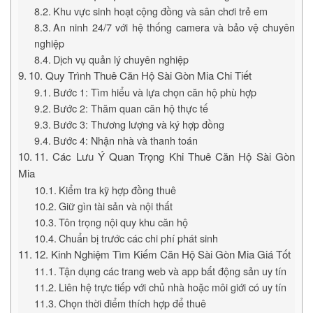
Khu vực sinh hoạt cộng đồng và sân chơi trẻ em
An ninh 24/7 với hệ thống camera và bảo vệ chuyên
nghiệp
Dịch vụ quản lý chuyên nghiệp
10. Quy Trình Thuê Căn Hộ Sài Gòn Mia Chi Tiết
Bước 1: Tìm hiểu và lựa chọn căn hộ phù hợp
Bước 2: Thăm quan căn hộ thực tế
Bước 3: Thương lượng và ký hợp đồng
Bước 4: Nhận nhà và thanh toán
11. Các Lưu Ý Quan Trọng Khi Thuê Căn Hộ Sài Gòn
Mia
Kiểm tra kỹ hợp đồng thuê
Giữ gìn tài sản và nội thất
Tôn trọng nội quy khu căn hộ
Chuẩn bị trước các chi phí phát sinh
12. Kinh Nghiệm Tìm Kiếm Căn Hộ Sài Gòn Mia Giá Tốt
Tận dụng các trang web và app bất động sản uy tín
Liên hệ trực tiếp với chủ nhà hoặc môi giới có uy tín
Chọn thời điểm thích hợp để thuê