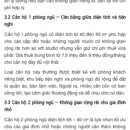
án lý tưởng nếu bạn cần không gian riêng tư, tiện lợi với chi
phí hợp lý.
3.2 Căn hộ 1 phòng ngủ – Cân bằng giữa diện tích và tiện
nghi
Căn hộ 1 phòng ngủ có diện tích từ 45 đến 55 m² phù hợp
cho các cặp đôi hoặc những người muốn có không gian
rộng rãi hơn so với studio nhưng vẫn giữ chi phí thuê vừa
phải. Giá thuê trung bình từ 7,5 triệu đến 9 triệu đồng/tháng
cho căn hộ đầy đủ nội thất.
Loại căn hộ này thường được thiết kế với phòng khách
riêng biệt, khu bếp tiện nghi và phòng ngủ đủ rộng để đặt
tủ quần áo, bàn làm việc. Ngoài ra, nhiều căn còn có ban
công lớn, tạo cảm giác thoáng đãng và dễ chịu cho cư dân.
3.3 Căn hộ 2 phòng ngủ – Không gian rộng rãi cho gia đình
nhỏ
Căn hộ 2 phòng ngủ diện tích 65 – 80 m² là lựa chọn tối ưu
cho các gia đình nhỏ hoặc những người cần thêm không