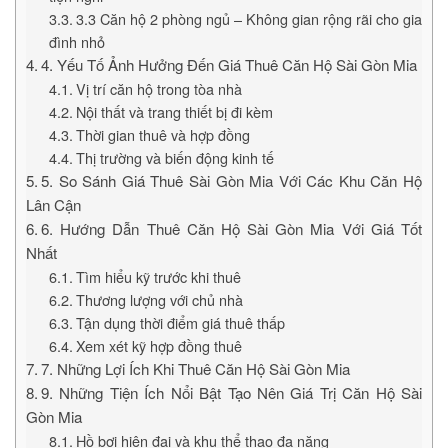
3.3 Căn hộ 2 phòng ngủ – Không gian rộng rãi cho gia
đình nhỏ
4. Yếu Tố Ảnh Hưởng Đến Giá Thuê Căn Hộ Sài Gòn Mia
Vị trí căn hộ trong tòa nhà
Nội thất và trang thiết bị đi kèm
Thời gian thuê và hợp đồng
Thị trường và biến động kinh tế
5. So Sánh Giá Thuê Sài Gòn Mia Với Các Khu Căn Hộ
Lân Cận
6. Hướng Dẫn Thuê Căn Hộ Sài Gòn Mia Với Giá Tốt
Nhất
Tìm hiểu kỹ trước khi thuê
Thương lượng với chủ nhà
Tận dụng thời điểm giá thuê thấp
Xem xét kỹ hợp đồng thuê
7. Những Lợi Ích Khi Thuê Căn Hộ Sài Gòn Mia
9. Những Tiện Ích Nổi Bật Tạo Nên Giá Trị Căn Hộ Sài
Gòn Mia
Hồ bơi hiện đại và khu thể thao đa năng