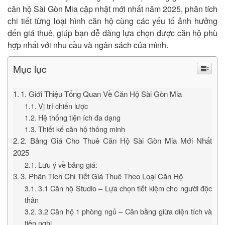
căn hộ Sài Gòn Mia cập nhật mới nhất năm 2025, phân tích
chi tiết từng loại hình căn hộ cùng các yếu tố ảnh hưởng
đến giá thuê, giúp bạn dễ dàng lựa chọn được căn hộ phù
hợp nhất với nhu cầu và ngân sách của mình.
Mục lục
1. Giới Thiệu Tổng Quan Về Căn Hộ Sài Gòn Mia
Vị trí chiến lược
Hệ thống tiện ích đa dạng
Thiết kế căn hộ thông minh
2. Bảng Giá Cho Thuê Căn Hộ Sài Gòn Mia Mới Nhất
2025
Lưu ý về bảng giá:
3. Phân Tích Chi Tiết Giá Thuê Theo Loại Căn Hộ
3.1 Căn hộ Studio – Lựa chọn tiết kiệm cho người độc
thân
3.2 Căn hộ 1 phòng ngủ – Cân bằng giữa diện tích và
tiện nghi