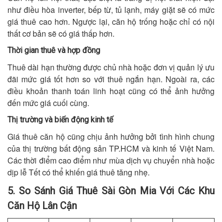
như điều hòa inverter, bếp từ, tủ lạnh, máy giặt sẽ có mức
giá thuê cao hơn. Ngược lại, căn hộ trống hoặc chỉ có nội
thất cơ bản sẽ có giá thấp hơn.
Thời gian thuê và hợp đồng
Thuê dài hạn thường được chủ nhà hoặc đơn vị quản lý ưu
đãi mức giá tốt hơn so với thuê ngắn hạn. Ngoài ra, các
điều khoản thanh toán linh hoạt cũng có thể ảnh hưởng
đến mức giá cuối cùng.
Thị trường và biến động kinh tế
Giá thuê căn hộ cũng chịu ảnh hưởng bởi tình hình chung
của thị trường bất động sản TP.HCM và kinh tế Việt Nam.
Các thời điểm cao điểm như mùa dịch vụ chuyển nhà hoặc
dịp lễ Tết có thể khiến giá thuê tăng nhẹ.
5. So Sánh Giá Thuê Sài Gòn Mia Với Các Khu
Căn Hộ Lân Cận