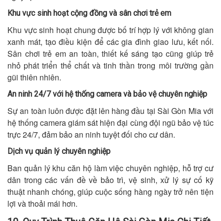
Khu vực sinh hoạt cộng đồng và sân chơi trẻ em
Khu vực sinh hoạt chung được bố trí hợp lý với không gian
xanh mát, tạo điều kiện để các gia đình giao lưu, kết nối.
Sân chơi trẻ em an toàn, thiết kế sáng tạo cũng giúp trẻ
nhỏ phát triển thể chất và tinh thần trong môi trường gần
gũi thiên nhiên.
An ninh 24/7 với hệ thống camera và bảo vệ chuyên nghiệp
Sự an toàn luôn được đặt lên hàng đầu tại Sài Gòn Mia với
hệ thống camera giám sát hiện đại cùng đội ngũ bảo vệ túc
trực 24/7, đảm bảo an ninh tuyệt đối cho cư dân.
Dịch vụ quản lý chuyên nghiệp
Ban quản lý khu căn hộ làm việc chuyên nghiệp, hỗ trợ cư
dân trong các vấn đề về bảo trì, vệ sinh, xử lý sự cố kỹ
thuật nhanh chóng, giúp cuộc sống hàng ngày trở nên tiện
lợi và thoải mái hơn.