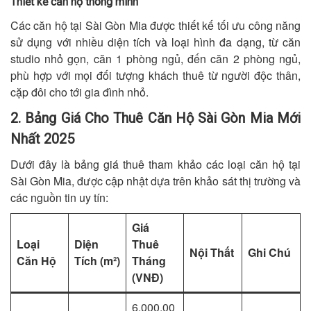
Thiết kế căn hộ thông minh
Các căn hộ tại Sài Gòn Mia được thiết kế tối ưu công năng
sử dụng với nhiều diện tích và loại hình đa dạng, từ căn
studio nhỏ gọn, căn 1 phòng ngủ, đến căn 2 phòng ngủ,
phù hợp với mọi đối tượng khách thuê từ người độc thân,
cặp đôi cho tới gia đình nhỏ.
2. Bảng Giá Cho Thuê Căn Hộ Sài Gòn Mia Mới
Nhất 2025
Dưới đây là bảng giá thuê tham khảo các loại căn hộ tại
Sài Gòn Mia, được cập nhật dựa trên khảo sát thị trường và
các nguồn tin uy tín:
Giá
Loại
Diện
Thuê
Nội Thất
Ghi Chú
Căn Hộ
Tích (m²)
Tháng
(VNĐ)
6,000,00