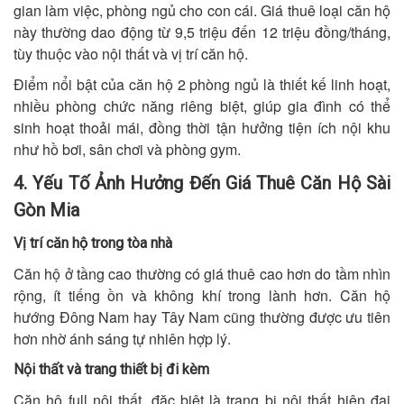
gian làm việc, phòng ngủ cho con cái. Giá thuê loại căn hộ
này thường dao động từ 9,5 triệu đến 12 triệu đồng/tháng,
tùy thuộc vào nội thất và vị trí căn hộ.
Điểm nổi bật của căn hộ 2 phòng ngủ là thiết kế linh hoạt,
nhiều phòng chức năng riêng biệt, giúp gia đình có thể
sinh hoạt thoải mái, đồng thời tận hưởng tiện ích nội khu
như hồ bơi, sân chơi và phòng gym.
4. Yếu Tố Ảnh Hưởng Đến Giá Thuê Căn Hộ Sài
Gòn Mia
Vị trí căn hộ trong tòa nhà
Căn hộ ở tầng cao thường có giá thuê cao hơn do tầm nhìn
rộng, ít tiếng ồn và không khí trong lành hơn. Căn hộ
hướng Đông Nam hay Tây Nam cũng thường được ưu tiên
hơn nhờ ánh sáng tự nhiên hợp lý.
Nội thất và trang thiết bị đi kèm
Căn hộ full nội thất, đặc biệt là trang bị nội thất hiện đại