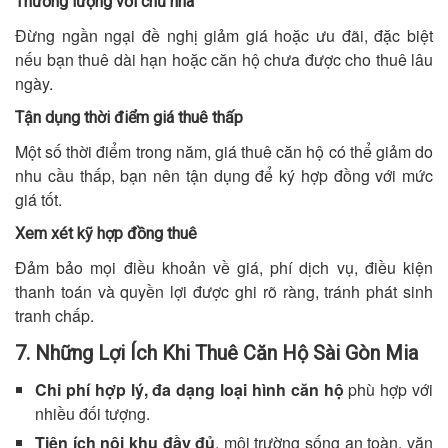
Thương lượng với chủ nhà
Đừng ngần ngại đề nghị giảm giá hoặc ưu đãi, đặc biệt
nếu bạn thuê dài hạn hoặc căn hộ chưa được cho thuê lâu
ngày.
Tận dụng thời điểm giá thuê thấp
Một số thời điểm trong năm, giá thuê căn hộ có thể giảm do
nhu cầu thấp, bạn nên tận dụng để ký hợp đồng với mức
giá tốt.
Xem xét kỹ hợp đồng thuê
Đảm bảo mọi điều khoản về giá, phí dịch vụ, điều kiện
thanh toán và quyền lợi được ghi rõ ràng, tránh phát sinh
tranh chấp.
7. Những Lợi Ích Khi Thuê Căn Hộ Sài Gòn Mia
Chi phí hợp lý, đa dạng loại hình căn hộ
phù hợp với
nhiều đối tượng.
Tiện ích nội khu đầy đủ
, môi trường sống an toàn, văn