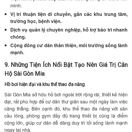
minh.
Vị trí thuận tiện di chuyển, gần các khu trung tâm,
trường học, bệnh viện.
Dịch vụ quản lý chuyên nghiệp, hỗ trợ bảo trì nhanh
chóng.
Cộng đồng cư dân thân thiện, môi trường sống lành
mạnh.
9. Những Tiện Ích Nổi Bật Tạo Nên Giá Trị Căn
Hộ Sài Gòn Mia
Hồ bơi hiện đại và khu thể thao đa năng
Sài Gòn Mia sở hữu hồ bơi ngoài trời rộng rãi, thiết kế hiện
đại, rất phù hợp để cư dân thư giãn sau một ngày làm việc
căng thẳng. Bên cạnh đó, khu thể thao đa năng với sân
cầu lông, phòng gym đầy đủ trang thiết bị cũng là điểm
cộng lớn, giúp cư dân dễ dàng duy trì lối sống lành mạnh
ngay tại nhà.