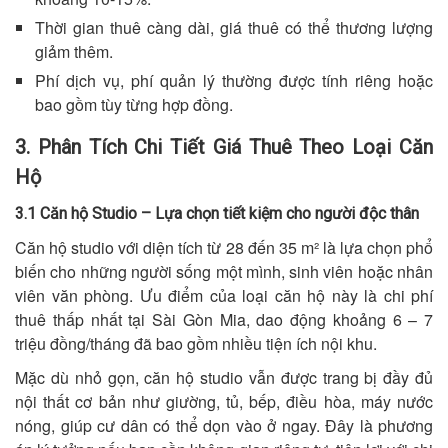
Thời gian thuê càng dài, giá thuê có thể thương lượng
giảm thêm.
Phí dịch vụ, phí quản lý thường được tính riêng hoặc
bao gồm tùy từng hợp đồng.
3. Phân Tích Chi Tiết Giá Thuê Theo Loại Căn
Hộ
3.1 Căn hộ Studio – Lựa chọn tiết kiệm cho người độc thân
Căn hộ studio với diện tích từ 28 đến 35 m² là lựa chọn phổ
biến cho những người sống một mình, sinh viên hoặc nhân
viên văn phòng. Ưu điểm của loại căn hộ này là chi phí
thuê thấp nhất tại Sài Gòn Mia, dao động khoảng 6 – 7
triệu đồng/tháng đã bao gồm nhiều tiện ích nội khu.
Mặc dù nhỏ gọn, căn hộ studio vẫn được trang bị đầy đủ
nội thất cơ bản như giường, tủ, bếp, điều hòa, máy nước
nóng, giúp cư dân có thể dọn vào ở ngay. Đây là phương