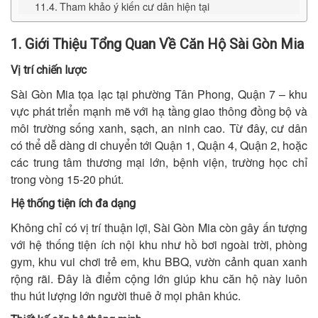
Tham khảo ý kiến cư dân hiện tại
1. Giới Thiệu Tổng Quan Về Căn Hộ Sài Gòn Mia
Vị trí chiến lược
Sài Gòn Mia tọa lạc tại phường Tân Phong, Quận 7 – khu
vực phát triển mạnh mẽ với hạ tầng giao thông đồng bộ và
môi trường sống xanh, sạch, an ninh cao. Từ đây, cư dân
có thể dễ dàng di chuyển tới Quận 1, Quận 4, Quận 2, hoặc
các trung tâm thương mại lớn, bệnh viện, trường học chỉ
trong vòng 15-20 phút.
Hệ thống tiện ích đa dạng
Không chỉ có vị trí thuận lợi, Sài Gòn Mia còn gây ấn tượng
với hệ thống tiện ích nội khu như hồ bơi ngoài trời, phòng
gym, khu vui chơi trẻ em, khu BBQ, vườn cảnh quan xanh
rộng rãi. Đây là điểm cộng lớn giúp khu căn hộ này luôn
thu hút lượng lớn người thuê ở mọi phân khúc.