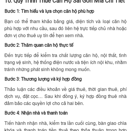
10. Quy Trình Thuê Căn Hộ Sài Gòn Mia Chi Tiết
Bước 1: Tìm hiểu và lựa chọn căn hộ phù hợp
Bạn có thể tham khảo bảng giá, diện tích và loại căn hộ
phù hợp với nhu cầu, sau đó liên hệ trực tiếp chủ nhà hoặc
đơn vị cho thuê uy tín để hẹn xem nhà.
Bước 2: Thăm quan căn hộ thực tế
Đến trực tiếp để kiểm tra chất lượng căn hộ, nội thất, tình
trạng vệ sinh, hệ thống điện nước và tiện ích nội khu, nhằm
tránh những phát sinh không mong muốn.
Bước 3: Thương lượng và ký hợp đồng
Thảo luận các điều khoản về giá thuê, thời gian thuê, phí
dịch vụ, đặt cọc… Sau khi đồng ý, ký hợp đồng thuê nhà
đảm bảo các quyền lợi cho cả hai bên.
Bước 4: Nhận nhà và thanh toán
Tiến hành nhận nhà, kiểm tra lần cuối cùng, bàn giao chìa
khóa và thanh toán tiền thuê theo thỏa thuận trong hợp