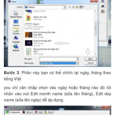
Bước 3
. Phần này bạn có thể chỉnh lại ngày, tháng theo
tiếng Việt
you chỉ cần nhấp chọn vào ngày hoặc tháng nào đó rồi
nhấn vào nút Edit month name (sửa tên tháng), Edit day
name (sửa tên ngày) để áp dụng.