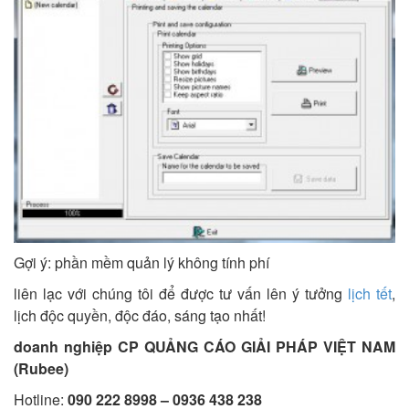
Gợi ý
:
phần mềm quản lý không tính phí
liên lạc với chúng tôi để được tư vấn lên ý tưởng
lịch tết
,
lịch độc quyền, độc đáo, sáng tạo nhất!
doanh nghiệp CP QUẢNG CÁO GIẢI PHÁP VIỆT NAM
(Rubee)
Hotline:
090 222 8998 – 0936 438 238