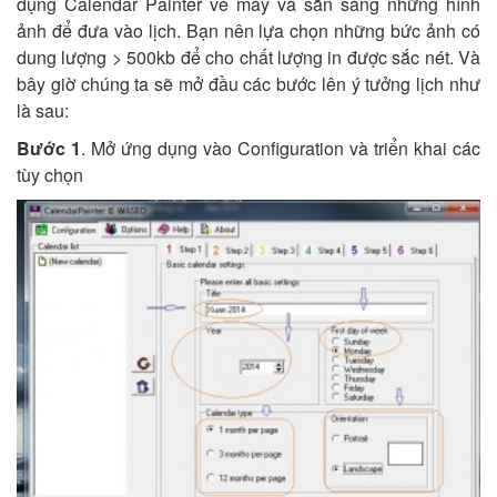
dụng Calendar Painter về máy và sẵn sàng những hình
ảnh để đưa vào lịch. Bạn nên lựa chọn những bức ảnh có
dung lượng > 500kb để cho chất lượng in được sắc nét. Và
bây giờ chúng ta sẽ mở đầu các bước lên ý tưởng lịch như
là sau:
Bước 1
. Mở ứng dụng vào Configuration và triển khai các
tùy chọn