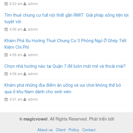
6:22 am
admin
Tìm thuê chung cư full nội thất gần RMIT: Giải pháp sống tiện lợi
tuyệt vời
4:06 am
admin
Khám Phá Xu Hướng Thuê Chung Cư 3 Phòng Ngủ Ở Ghép Tiết
Kiệm Chi Phí
4:06 am
admin
Chọn nhà hướng nào tại Quận 7 để luôn mát mẻ và thoải mái?
4:06 am
admin
Khám phá những địa điểm ăn uống và vui chơi không thể bỏ
qua ở khu Nam dành cho sinh viên
4:01 am
admin
© magicvowel
. All Rights Reserved. Phát triển bởi
About us
Client
Policy
Contact