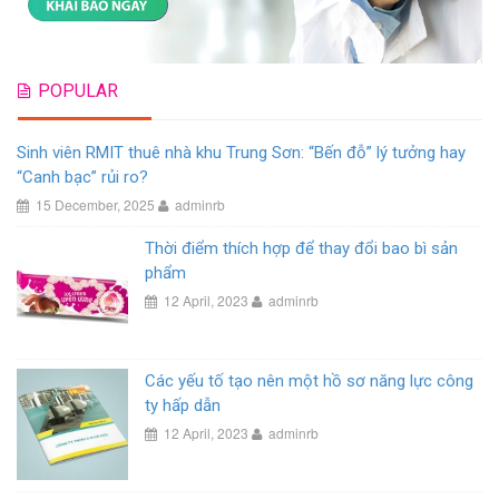
POPULAR
Sinh viên RMIT thuê nhà khu Trung Sơn: “Bến đỗ” lý tưởng hay
“Canh bạc” rủi ro?
15 December, 2025
adminrb
Thời điểm thích hợp để thay đổi bao bì sản
phẩm
12 April, 2023
adminrb
Các yếu tố tạo nên một hồ sơ năng lực công
ty hấp dẫn
12 April, 2023
adminrb