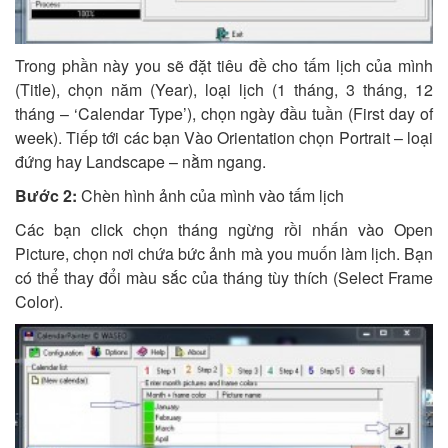
Trong phần này you sẽ đặt tiêu đề cho tấm lịch của mình
(Title), chọn năm (Year), loại lịch (1 tháng, 3 tháng, 12
tháng – ‘Calendar Type’), chọn ngày đầu tuần (First day of
week). Tiếp tới các bạn Vào Orientation chọn Portrait – loại
đứng hay Landscape – nằm ngang.
Bước 2:
Chèn hình ảnh của mình vào tấm lịch
Các bạn click chọn tháng ngừng rồi nhấn vào Open
Picture, chọn nơi chứa bức ảnh mà you muốn làm lịch. Bạn
có thể thay đổi màu sắc của tháng tùy thích (Select Frame
Color).