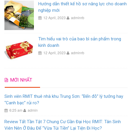
Hướng dẫn thiết kế hồ sơ năng lực cho doanh
nghiệp mới
12 April, 2023
adminrb
Tìm hiểu vai trò của bao bì sản phẩm trong
kinh doanh
12 April, 2023
adminrb
MỚI NHẤT
Sinh viên RMIT thuê nhà khu Trung Sơn: “Bến đỗ” lý tưởng hay
“Canh bạc” rủi ro?
6:25 am
admin
Review Tất Tần Tật 7 Chung Cư Gần Đại Học RMIT: Tân Sinh
Viên Nên Ở Đâu Để “Vừa Túi Tiền” Lại Tiện Đi Học?