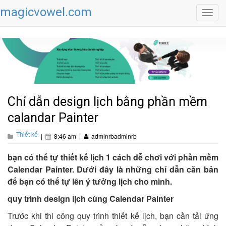
magicvowel.com
Toggl
navig
Chỉ dẫn design lịch bằng phần mềm
calandar Painter
Thiết kế
|
8:46 am
|
adminrbadminrb
bạn có thể tự thiết kế lịch 1 cách dễ chơi với phần mềm
Calendar Painter. Dưới đây là những chỉ dẫn căn bản
để bạn có thể tự lên ý tưởng lịch cho mình.
quy trình design lịch cùng Calendar Painter
Trước khi thi công quy trình thiết kế lịch, bạn cần tải ứng