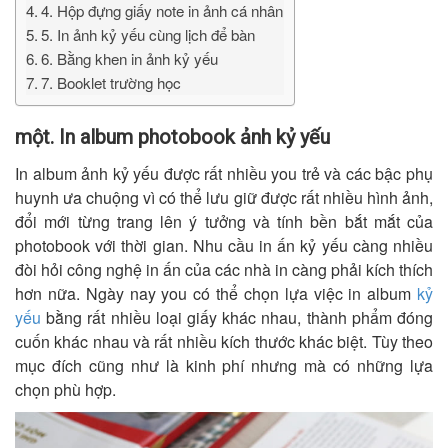
4. Hộp đựng giấy note in ảnh cá nhân
5. In ảnh kỷ yếu cùng lịch để bàn
6. Bằng khen in ảnh kỷ yếu
7. Booklet trường học
một. In album photobook ảnh kỷ yếu
In album ảnh kỷ yếu được rất nhiều you trẻ và các bậc phụ
huynh ưa chuộng vì có thể lưu giữ được rất nhiều hình ảnh,
đổi mới từng trang lên ý tưởng và tính bền bắt mắt của
photobook với thời gian. Nhu cầu in ấn kỷ yếu càng nhiều
đòi hỏi công nghệ in ấn của các nhà in càng phải kích thích
hơn nữa. Ngày nay you có thể chọn lựa việc in album
kỷ
yếu
bằng rất nhiều loại giấy khác nhau, thành phẩm đóng
cuốn khác nhau và rất nhiều kích thước khác biệt. Tùy theo
mục đích cũng như là kinh phí nhưng mà có những lựa
chọn phù hợp.