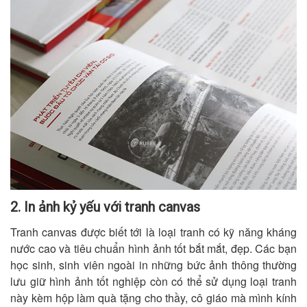
2. In ảnh kỷ yếu với tranh canvas
Tranh canvas được biết tới là loại tranh có kỹ năng kháng
nước cao và tiêu chuẩn hình ảnh tốt bắt mắt, đẹp. Các bạn
học sinh, sinh viên ngoài in những bức ảnh thông thường
lưu giữ hình ảnh tốt nghiệp còn có thể sử dụng loại tranh
này kèm hộp làm quà tặng cho thầy, cô giáo mà mình kính