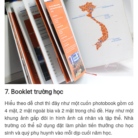
7. Booklet trường học
Hiểu theo dễ chơi thì đây như một cuốn photobook gồm có
4 mặt, 2 mặt ngoài bìa và 2 mặt trong chủ đề. Hay như một
khung ảnh gấp đôi in hình ảnh cá nhân và tập thể. Nhà
trường có thể sử dụng đặt làm phần tiến thưởng cho học
sinh và quý phụ huynh vào mỗi dịp cuối năm học.