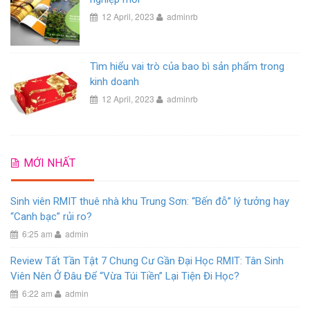
12 April, 2023
adminrb
Tìm hiểu vai trò của bao bì sản phẩm trong
kinh doanh
12 April, 2023
adminrb
MỚI NHẤT
Sinh viên RMIT thuê nhà khu Trung Sơn: “Bến đỗ” lý tưởng hay
“Canh bạc” rủi ro?
6:25 am
admin
Review Tất Tần Tật 7 Chung Cư Gần Đại Học RMIT: Tân Sinh
Viên Nên Ở Đâu Để “Vừa Túi Tiền” Lại Tiện Đi Học?
6:22 am
admin