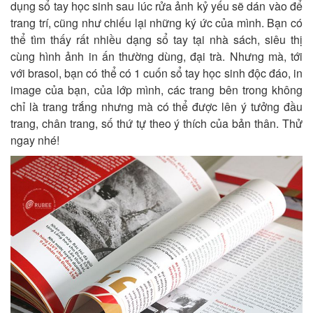
dụng sổ tay học sinh sau lúc rửa ảnh kỷ yếu sẽ dán vào để
trang trí, cũng như chiếu lại những ký ức của mình. Bạn có
thể tìm thấy rất nhiều dạng sổ tay tại nhà sách, siêu thị
cùng hình ảnh in ấn thường dùng, đại trà. Nhưng mà, tới
với brasol, bạn có thể có 1 cuốn sổ tay học sinh độc đáo, in
image của bạn, của lớp mình, các trang bên trong không
chỉ là trang trắng nhưng mà có thể được lên ý tưởng đầu
trang, chân trang, số thứ tự theo ý thích của bản thân. Thử
ngay nhé!