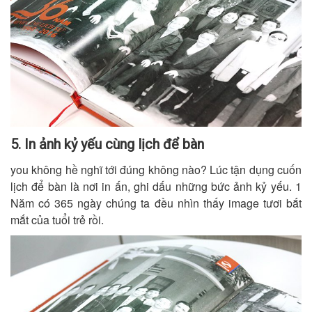
5. In ảnh kỷ yếu cùng lịch để bàn
you không hề nghĩ tới đúng không nào? Lúc tận dụng cuốn
lịch để bàn là nơi in ấn, ghi dấu những bức ảnh kỷ yếu. 1
Năm có 365 ngày chúng ta đều nhìn thấy image tươi bắt
mắt của tuổi trẻ rồi.