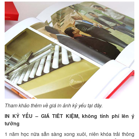
Tham khảo thêm về giá in ảnh kỷ yếu tại đây.
IN KỶ YẾU – GIÁ TIÊT KIỆM, không tính phí lên ý
tưởng
1 năm học nữa sẵn sàng xong xuôi, niên khóa trải thông