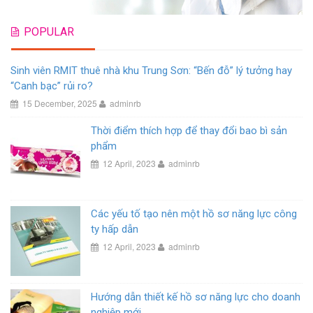
POPULAR
Sinh viên RMIT thuê nhà khu Trung Sơn: “Bến đỗ” lý tưởng hay
“Canh bạc” rủi ro?
15 December, 2025
adminrb
Thời điểm thích hợp để thay đổi bao bì sản
phẩm
12 April, 2023
adminrb
Các yếu tố tạo nên một hồ sơ năng lực công
ty hấp dẫn
12 April, 2023
adminrb
Hướng dẫn thiết kế hồ sơ năng lực cho doanh
nghiệp mới