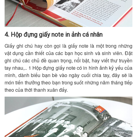
4. Hộp đựng giấy note in ảnh cá nhân
Giấy ghi chú hay còn gọi là giấy note là một trong những
vật dụng cần thiết của các bạn học sinh và sinh viên. Đặt
ghi chú các chủ đề quan trọng, nổi bật, hay viết thư truyền
tay nhau,.. 1 Hộp đựng giấy note có in hình ảnh kỷ yếu của
mình, dành biếu bạn bè vào ngày cuối chia tay, đây sẽ là
món tiến thưởng theo bạn trong suốt những năm tháng tiếp
theo của thời thanh xuân đấy.