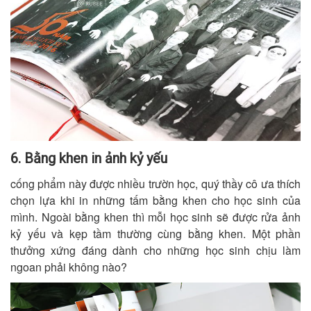
6. Bằng khen in ảnh kỷ yếu
cống phẩm này được nhiều trườn học, quý thầy cô ưa thích
chọn lựa khi in những tấm bằng khen cho học sinh của
mình. Ngoài bằng khen thì mỗi học sinh sẽ được rửa ảnh
kỷ yếu và kẹp tầm thường cùng bằng khen. Một phần
thưởng xứng đáng dành cho những học sinh chịu làm
ngoan phải không nào?