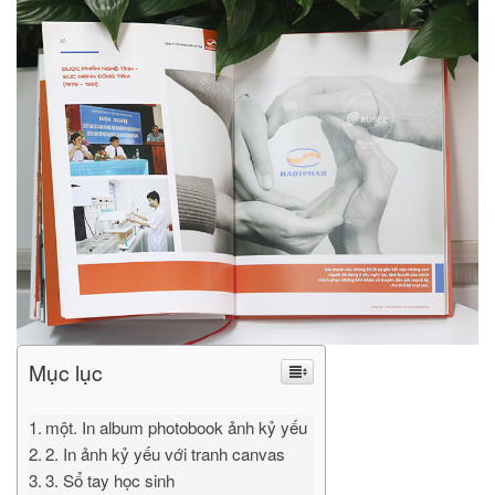
Mục lục
một. In album photobook ảnh kỷ yếu
2. In ảnh kỷ yếu với tranh canvas
3. Sổ tay học sinh