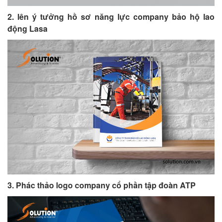
2.
lên ý tưởng hồ sơ năng lực company bảo hộ lao
động Lasa
3. Phác thảo logo company cổ phần tập đoàn ATP