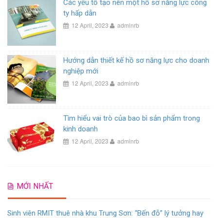
Các yếu tố tạo nên một hồ sơ năng lực công
ty hấp dẫn
12 April, 2023
adminrb
Hướng dẫn thiết kế hồ sơ năng lực cho doanh
nghiệp mới
12 April, 2023
adminrb
Tìm hiểu vai trò của bao bì sản phẩm trong
kinh doanh
12 April, 2023
adminrb
MỚI NHẤT
Sinh viên RMIT thuê nhà khu Trung Sơn: “Bến đỗ” lý tưởng hay