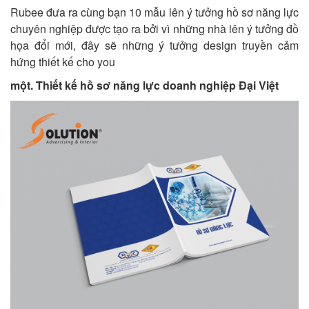
Rubee đưa ra cùng bạn 10 mẫu lên ý tưởng hồ sơ năng lực
chuyên nghiệp được tạo ra bởi vì những nhà lên ý tưởng đồ
họa đổi mới, đây sẽ những ý tưởng design truyền cảm
hứng thiết kế cho you
một. Thiết kế hồ sơ năng lực doanh nghiệp Đại Việt