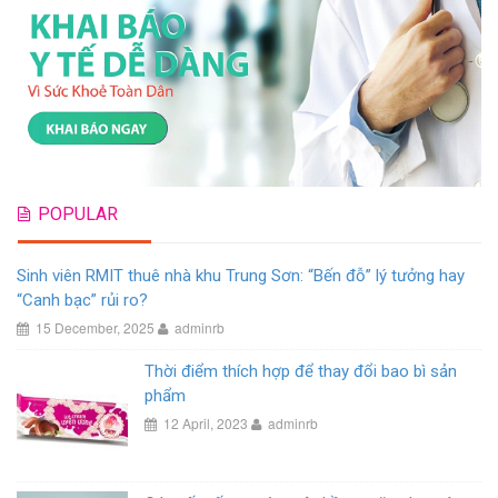
POPULAR
Sinh viên RMIT thuê nhà khu Trung Sơn: “Bến đỗ” lý tưởng hay
“Canh bạc” rủi ro?
15 December, 2025
adminrb
Thời điểm thích hợp để thay đổi bao bì sản
phẩm
12 April, 2023
adminrb