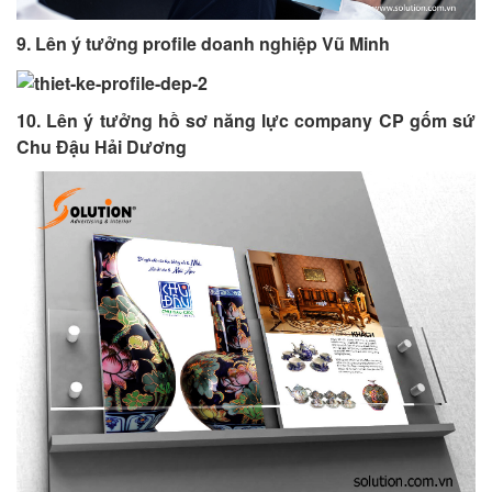
9. Lên ý tưởng profile doanh nghiệp Vũ Minh
10. Lên ý tưởng hồ sơ năng lực company CP gốm sứ
Chu Đậu Hải Dương