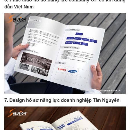
đắn Việt Nam
7. Design hồ sơ năng lực doanh nghiệp Tân Nguyên